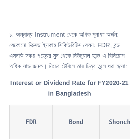
How to Invest
১. অন্নান্য Instrument থেকে অধিক মুনাফা অর্জন:
Call Us
যেকোনো ফিক্সড ইনকাম সিকিউরিটিস যেমন: FDR, বন্ড
এমনকি সঞ্চয় পত্রের সুদ থেকে মিউচুয়াল ফান্ড এ বিনিয়োগ
অধিক লাভ জনক। নিচের টেবিলে তার চিত্র তুলে ধরা হলো:
Interest or Dividend Rate for FY2020-21
in Bangladesh
FDR
Bond
Shonchoy